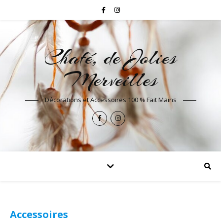
Chafé, de Jolies
Merveilles
Décorations et Accessoires 100 % Fait Mains
Accessoires