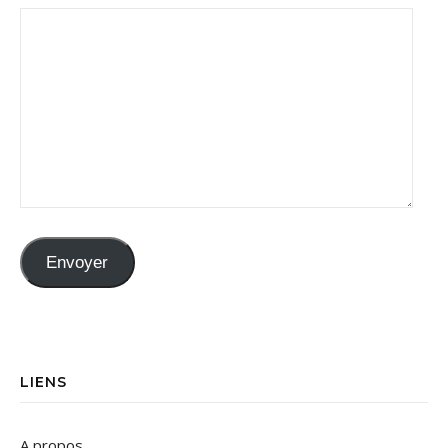
Envoyer
LIENS
A propos