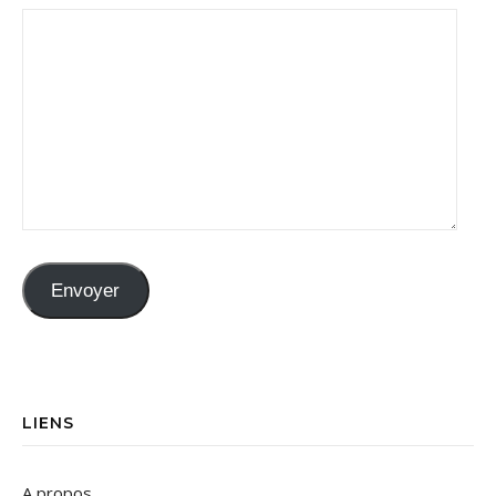
Envoyer
LIENS
A propos