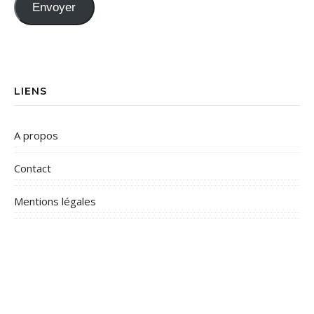
Envoyer
LIENS
A propos
Contact
Mentions légales