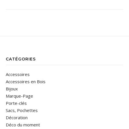
CATÉGORIES
Accessoires
Accessoires en Bois
Bijoux
Marque-Page
Porte-clés
Sacs, Pochettes
Décoration
Déco du moment