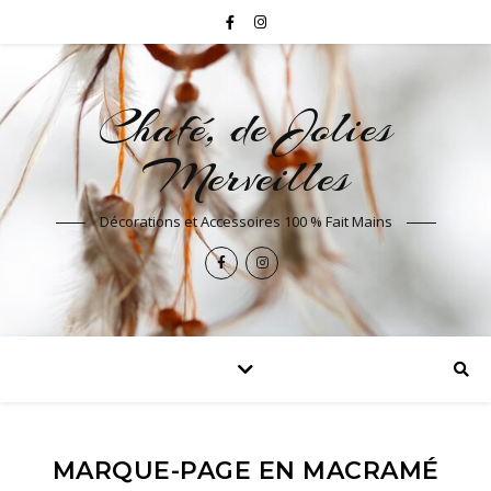
Chafé, de Jolies
Merveilles
Décorations et Accessoires 100 % Fait Mains
MARQUE-PAGE EN MACRAMÉ