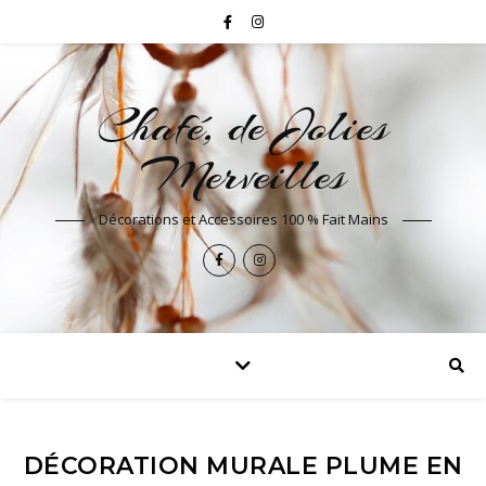
Chafé, de Jolies
Merveilles
Décorations et Accessoires 100 % Fait Mains
DÉCORATION MURALE PLUME EN