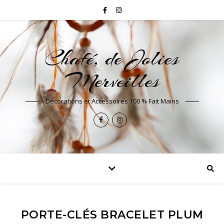
Chafé, de Jolies
Merveilles
Décorations et Accessoires 100 % Fait Mains
PORTE-CLÉS BRACELET PLUM