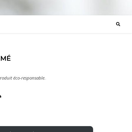
AMÉ
roduit éco-responsable
.