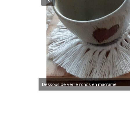
Dessous de verre ronds en macramé