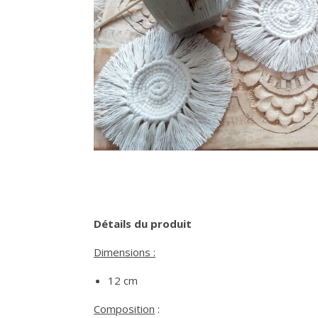
Détails du produit
Dimensions :
12 cm
Composition
: