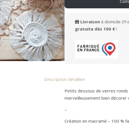
Comm
Livraison
à domicile (Fr
gratuite
dès 100 €
!
Description détaillée
Petits dessous de verres ronds
merveilleusement bien décorer v
–
Création en macramé – 100 % fai