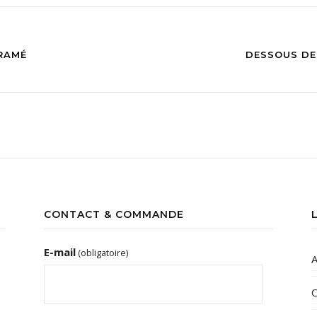
RAMÉ
DESSOUS DE
CONTACT & COMMANDE
E-mail
(obligatoire)
A
C