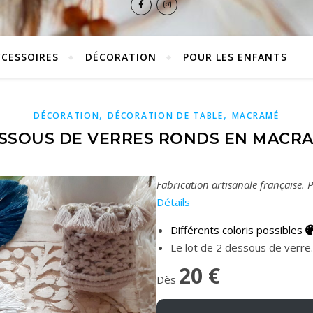
CCESSOIRES
DÉCORATION
POUR LES ENFANTS
,
,
DÉCORATION
DÉCORATION DE TABLE
MACRAMÉ
SSOUS DE VERRES RONDS EN MACR
Fabrication artisanale française.
P
Détails
Différents coloris possibles
Le lot de 2 dessous de verre.
20 €
Dès