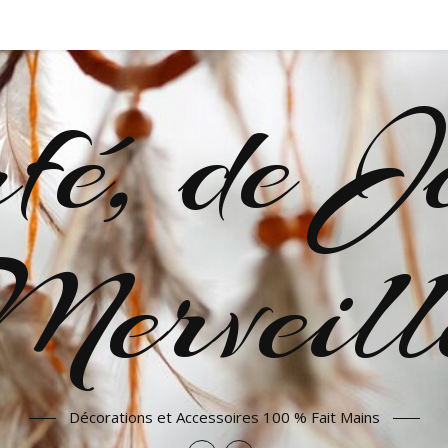
fé, de Jo
erveill
Décorations et Accessoires 100 % Fait Mains