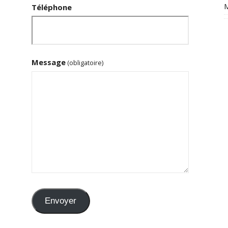
M
Téléphone
Message
(obligatoire)
Envoyer