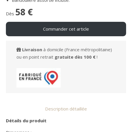
58 €
Dès
Commander cet article
Livraison
à domicile (France métropolitaine)
ou en point retrait
gratuite
dès 100 €
!
Description détaillée
Détails du produit