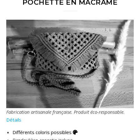
POCHETTE EN MACRAMÉ
Fabrication artisanale française.
Produit éco-responsable
.
Détails
Différents coloris possibles
Bandoulière assortie incluse.