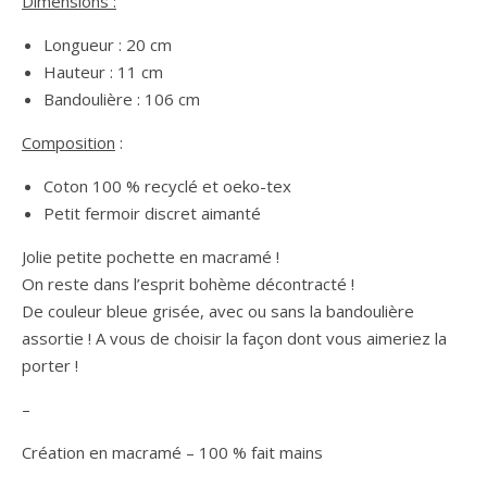
Dimensions :
Longueur : 20 cm
Hauteur : 11 cm
Bandoulière : 106 cm
Composition
:
Coton 100 % recyclé et oeko-tex
Petit fermoir discret aimanté
Jolie petite pochette en macramé !
On reste dans l’esprit bohème décontracté !
De couleur bleue grisée, avec ou sans la bandoulière
assortie ! A vous de choisir la façon dont vous aimeriez la
porter !
–
Création en macramé – 100 % fait mains